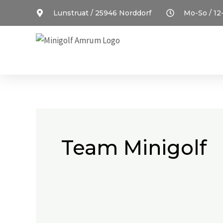
Zum
Lunstruat / 25946 Norddorf
Mo-So / 12
Inhalt
springen
Team Minigolf