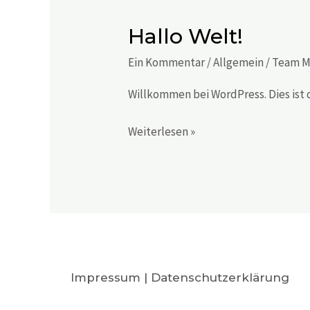
Hallo Welt!
Hallo
Welt!
Ein Kommentar
/
Allgemein
/
Team M
Willkommen bei WordPress. Dies ist 
Weiterlesen »
Impressum
|
Datenschutzerklärung